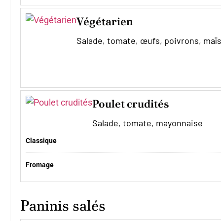
Végétarien
Salade, tomate, œufs, poivrons, maï
Poulet crudités
Salade, tomate, mayonnaise
Classique
Fromage
Paninis salés