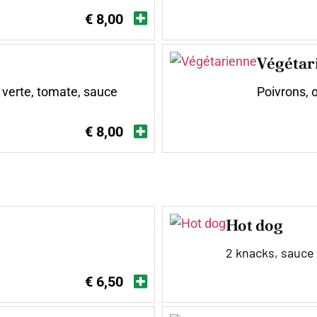
€ 8,00
Végétar
 verte, tomate, sauce
Poivrons, 
€ 8,00
Hot dog
2 knacks, sauce
€ 6,50