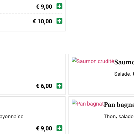
€ 9,00
€ 10,00
Saumo
Salade,
€ 6,00
Pan bagn
mayonnaise
Thon, salade
€ 9,00