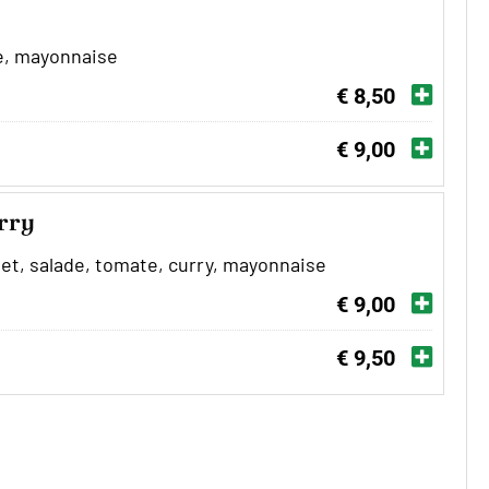
, mayonnaise
€ 8,50
€ 9,00
rry
let, salade, tomate, curry, mayonnaise
€ 9,00
€ 9,50