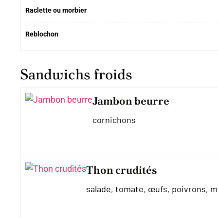
Raclette ou morbier
Reblochon
Sandwichs froids
Jambon beurre
cornichons
Thon crudités
salade, tomate, œufs, poivrons, 