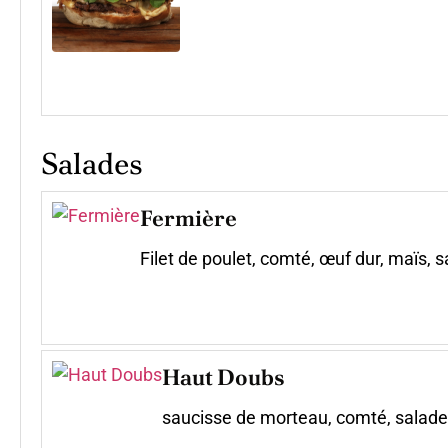
Salades
Fermière
Filet de poulet, comté, œuf dur, maïs, 
Haut Doubs
saucisse de morteau, comté, salade