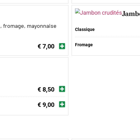
Jambo
s, fromage, mayonnaise
Classique
Fromage
€ 7,00
€ 8,50
€ 9,00