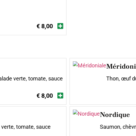
€ 8,00
Méridoni
salade verte, tomate, sauce
Thon, œuf du
€ 8,00
Nordique
 verte, tomate, sauce
Saumon, chèvre