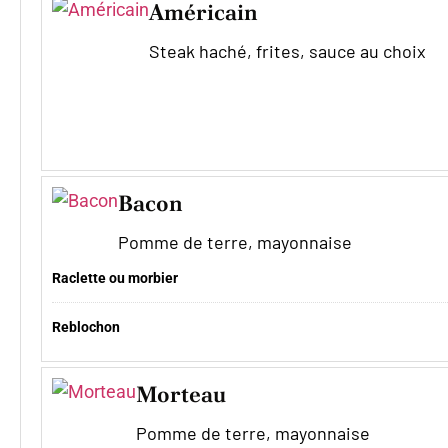
Américain
Steak haché, frites, sauce au choix
Bacon
Pomme de terre, mayonnaise
Raclette ou morbier
Reblochon
Morteau
Pomme de terre, mayonnaise