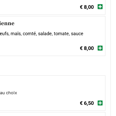
€ 8,00
ienne
œufs, maïs, comté, salade, tomate, sauce
€ 8,00
 au choix
€ 6,50