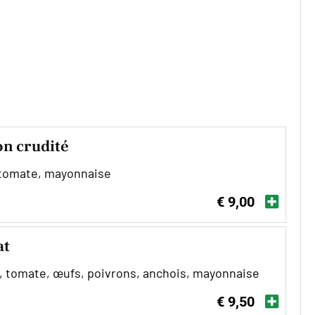
n crudité
 tomate, mayonnaise
€ 9,00
at
, tomate, œufs, poivrons, anchois, mayonnaise
€ 9,50