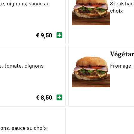
te, oignons, sauce au
Steak hac
choix
€ 9,50
Végéta
e, tomate, oignons
Fromage, 
€ 8,50
nons, sauce au choix