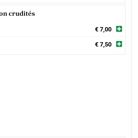
n crudités
€ 7,00
€ 7,50