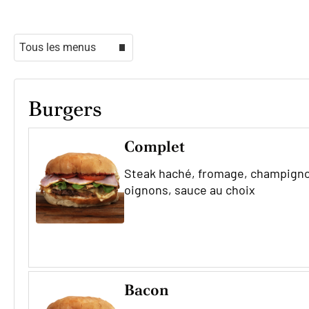
Select menu
Burgers
Complet
Steak haché, fromage, champigno
oignons, sauce au choix
Bacon