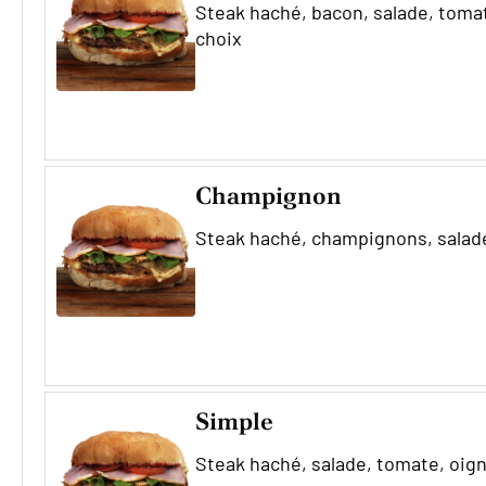
Steak haché, bacon, salade, toma
choix
Champignon
Steak haché, champignons, salad
Simple
Steak haché, salade, tomate, oig