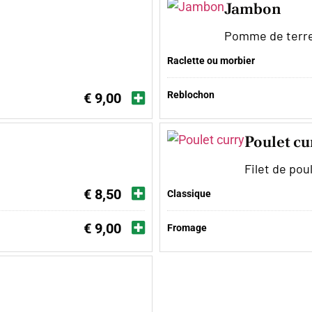
Jambon
Pomme de terre
Raclette ou morbier
Reblochon
€ 9,00
Poulet cu
Filet de pou
€ 8,50
Classique
€ 9,00
Fromage