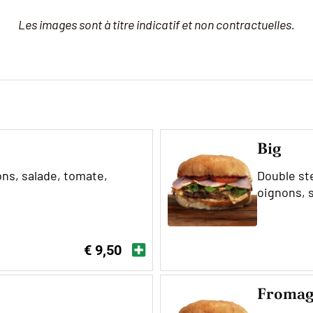
Les images sont à titre indicatif et non contractuelles.
Big
ns, salade, tomate,
Double st
oignons, 
€ 9,50
Froma