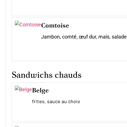
Comtoise
Jambon, comté, œuf dur, maïs, salade
Sandwichs chauds
Belge
frites, sauce au choix