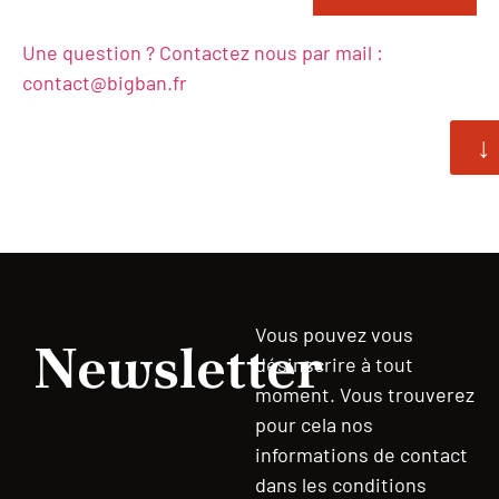
Une question ? Contactez nous par mail :
contact@bigban.fr
↓
Vous pouvez vous
Newsletter
désinscrire à tout
moment. Vous trouverez
pour cela nos
informations de contact
dans les conditions